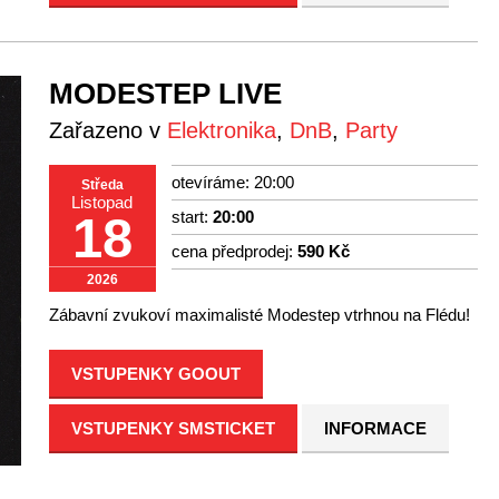
MODESTEP LIVE
Zařazeno v
Elektronika
,
DnB
,
Party
otevíráme: 20:00
Středa
Listopad
start:
20:00
18
cena předprodej:
590 Kč
2026
Zábavní zvukoví maximalisté Modestep vtrhnou na Flédu!
VSTUPENKY GOOUT
VSTUPENKY SMSTICKET
INFORMACE