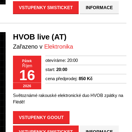
VSTUPENKY SMSTICKET
INFORMACE
HVOB live (AT)
Zařazeno v
Elektronika
otevíráme: 20:00
Pátek
Říjen
start:
20:00
16
cena předprodej:
850 Kč
2026
Světoznámé rakouské elektronické duo HVOB zpátky na
Flédě!
VSTUPENKY GOOUT
VSTUPENKY SMSTICKET
INFORMACE