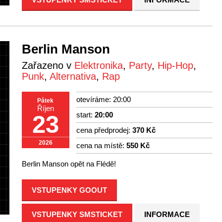
Berlin Manson
Zařazeno v
Elektronika
,
Party
,
Hip-Hop
,
Punk
,
Alternativa
,
Rap
otevíráme: 20:00
Pátek
Říjen
start:
20:00
23
cena předprodej:
370 Kč
2026
cena na místě:
550 Kč
Berlin Manson opět na Flédě!
VSTUPENKY GOOUT
VSTUPENKY SMSTICKET
INFORMACE