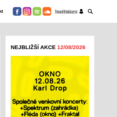
HLEDAT
kt
Nepřihlášený
NEJBLIŽŠÍ AKCE
12/08/2026