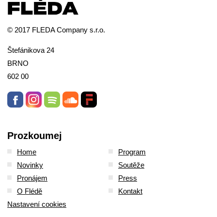
© 2017 FLEDA Company s.r.o.
Štefánikova 24
BRNO
602 00
Prozkoumej
Home
Program
Novinky
Soutěže
Pronájem
Press
O Flédě
Kontakt
Nastavení cookies