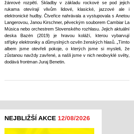
žánrové rozpětí. Skladby v základu rockové se pod jejich
rukama otevírají vlivům lidové, klasické, jazzové ale i
elektronické hudby. Čtveřice nahrávala a vystupovala s Anetou
Langerovou, Janou Kirschner, pěveckým souborem Cambiar La
Música nebo orchestrem Slovenského rozhlasu. Jejich aktuální
deska Bazén (2019) je hravou koláží, kterou vybarvují
střípky elektroniky a důmyslných ozvěn ženských hlasů. „Tímto
albem jsme otevřeli pokoje, o kterých jsme si mysleli, že
zůstanou navždy zavřené, a našli jsme v nich neobvyklé světy,
dodává frontman Juraj Benetin.
NEJBLIŽŠÍ AKCE
12/08/2026