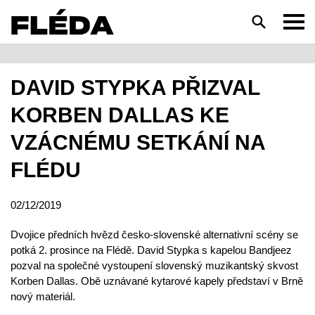
HLEDAT
DAVID STYPKA PŘIZVAL
KORBEN DALLAS KE
VZÁCNÉMU SETKÁNÍ NA
FLÉDU
02/12/2019
Dvojice předních hvězd česko-slovenské alternativní scény se
potká 2. prosince na Flédě. David Stypka s kapelou Bandjeez
pozval na společné vystoupení slovenský muzikantský skvost
Korben Dallas. Obě uznávané kytarové kapely představí v Brně
nový materiál.