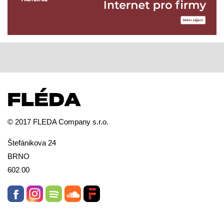
© 2017 FLEDA Company s.r.o.
Štefánikova 24
BRNO
602 00