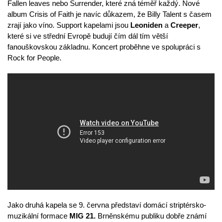
Fallen leaves nebo Surrender, které zná téměř každý. Nové
album Crisis of Faith je navíc důkazem, že Billy Talent s časem
zrají jako víno. Support kapelami jsou
Leoniden
a
Creeper
,
které si ve střední Evropě budují čím dál tím větší
fanouškovskou základnu. Koncert proběhne ve spolupráci s
Rock for People.
Jako druhá kapela se 9. června představí domácí striptérsko-
muzikální formace
MIG 21.
Brněnskému publiku dobře známí