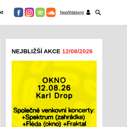
HLEDAT
kt
Nepřihlášený
NEJBLIŽŠÍ AKCE
12/08/2026