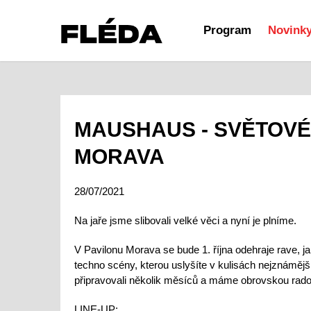
Program
Novink
MAUSHAUS - SVĚTOVÉ
MORAVA
28/07/2021
Na jaře jsme slibovali velké věci a nyní je plníme.
V Pavilonu Morava se bude 1. října odehraje rave, 
techno scény, kterou uslyšíte v kulisách nejznámějš
připravovali několik měsíců a máme obrovskou rado
LINE-UP: