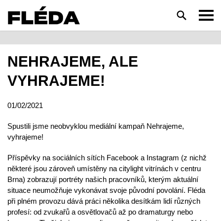
HLEDAT
NEHRAJEME, ALE
VYHRAJEME!
01/02/2021
Spustili jsme neobvyklou mediální kampaň Nehrajeme,
vyhrajeme!
Příspěvky na sociálních sítích Facebook a Instagram (z nichž
některé jsou zároveň umístěny na citylight vitrínách v centru
Brna) zobrazují portréty našich pracovníků, kterým aktuální
situace neumožňuje vykonávat svoje původní povolání. Fléda
při plném provozu dává práci několika desítkám lidí různých
profesí: od zvukařů a osvětlovačů až po dramaturgy nebo