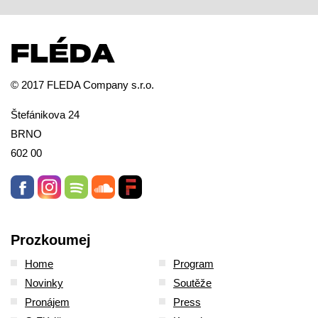
© 2017 FLEDA Company s.r.o.
Štefánikova 24
BRNO
602 00
Prozkoumej
Home
Program
Novinky
Soutěže
Pronájem
Press