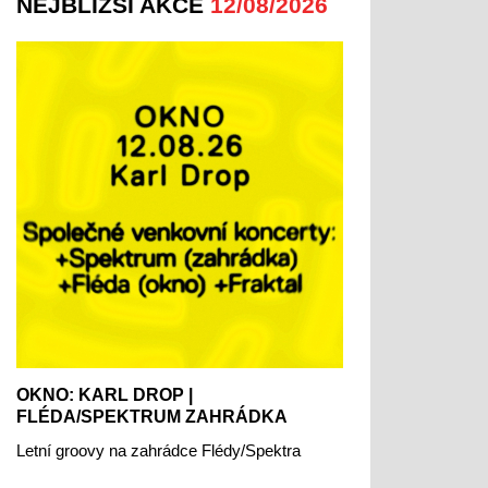
NEJBLIŽŠÍ AKCE
12/08/2026
OKNO: KARL DROP |
FLÉDA/SPEKTRUM ZAHRÁDKA
Letní groovy na zahrádce Flédy/Spektra