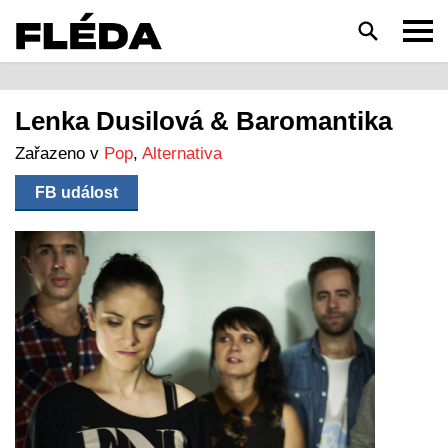
HLEDAT
Lenka Dusilová & Baromantika
Zařazeno v
Pop
,
Alternativa
FB událost