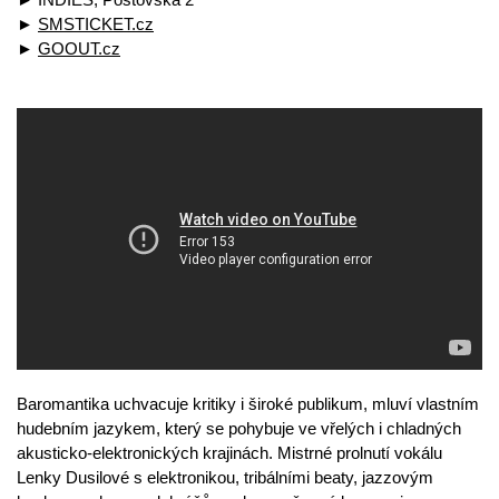
►
SMSTICKET.cz
►
GOOUT.cz
Baromantika uchvacuje kritiky i široké publikum, mluví vlastním
hudebním jazykem, který se pohybuje ve vřelých i chladných
akusticko-elektronických krajinách. Mistrné prolnutí vokálu
Lenky Dusilové s elektronikou, tribálními beaty, jazzovým