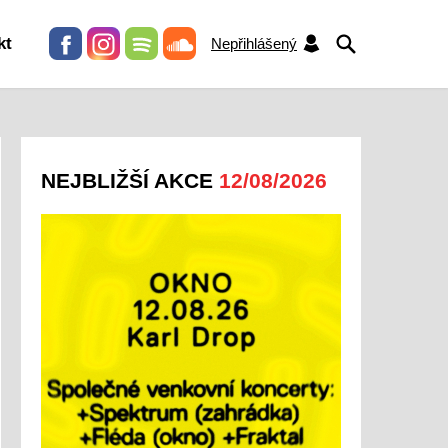
HLEDAT
kt
Nepřihlášený
NEJBLIŽŠÍ AKCE
12/08/2026