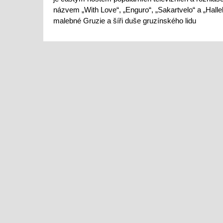
názvem „With Love“, „Enguro“, „Sakartvelo“ a „Halle
malebné Gruzie a šíři duše gruzínského lidu