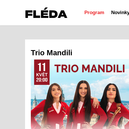
Program
Novink
Trio Mandili