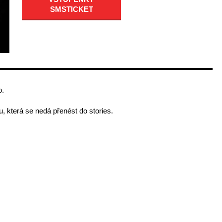
SMSTICKET
o.
 která se nedá přenést do stories.