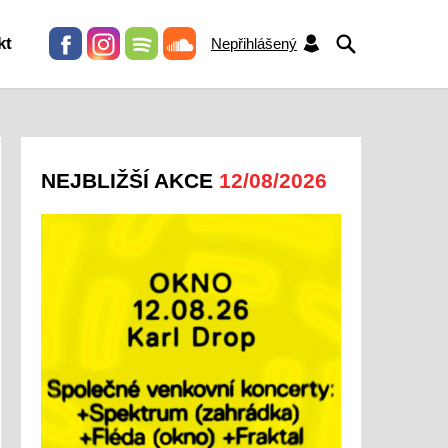
HLEDAT
kt
Nepřihlášený
NEJBLIŽŠÍ AKCE
12/08/2026