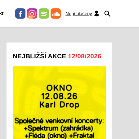
HLEDAT
kt
Nepřihlášený
NEJBLIŽŠÍ AKCE
12/08/2026