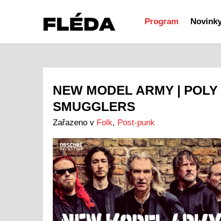
Program
Novink
NEW MODEL ARMY | POLY 
SMUGGLERS
Zařazeno v
Folk
,
Post-punk