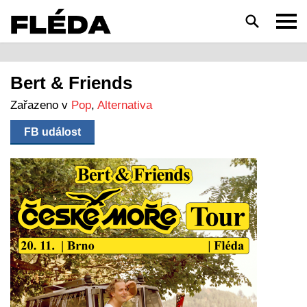
HLEDAT
Bert & Friends
Zařazeno v
Pop
,
Alternativa
FB událost