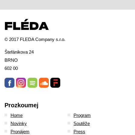
© 2017 FLEDA Company s.r.o.
Štefánikova 24
BRNO
602 00
Prozkoumej
Home
Program
Novinky
Soutěže
Pronájem
Press