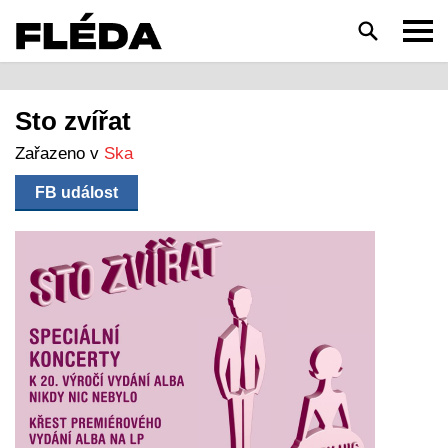
HLEDAT
Sto zvířat
Zařazeno v
Ska
FB událost