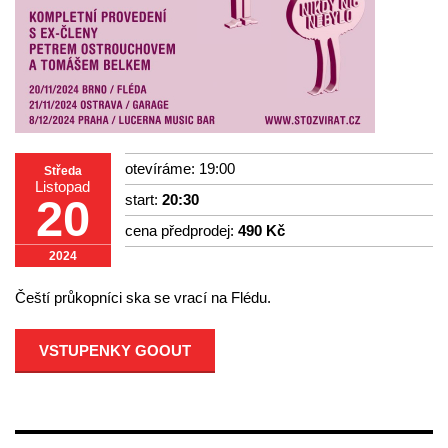
otevíráme: 19:00
Středa
Listopad
start:
20:30
20
cena předprodej:
490 Kč
2024
Čeští průkopníci ska se vrací na Flédu.
VSTUPENKY GOOUT