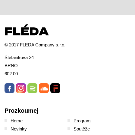
© 2017 FLEDA Company s.r.o.
Štefánikova 24
BRNO
602 00
Prozkoumej
Home
Program
Novinky
Soutěže