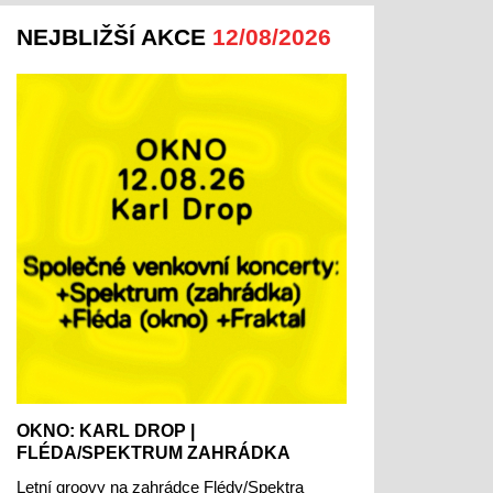
NEJBLIŽŠÍ AKCE
12/08/2026
OKNO: KARL DROP |
FLÉDA/SPEKTRUM ZAHRÁDKA
Letní groovy na zahrádce Flédy/Spektra