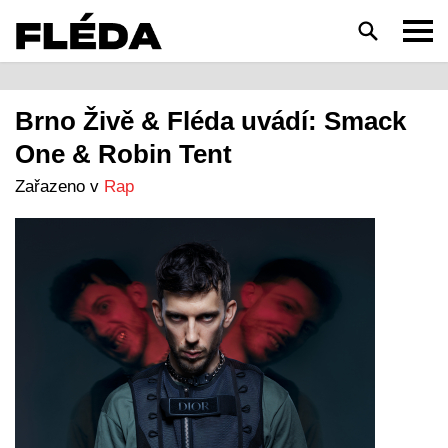
HLEDAT
Brno Živě & Fléda uvádí: Smack
One & Robin Tent
Zařazeno v
Rap