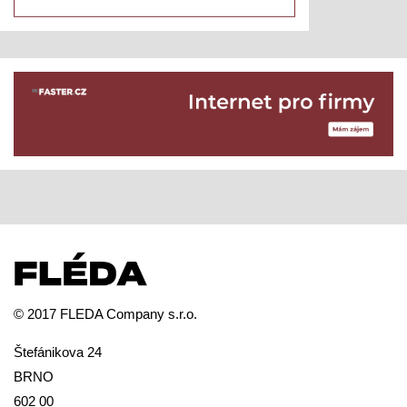
© 2017 FLEDA Company s.r.o.
Štefánikova 24
BRNO
602 00