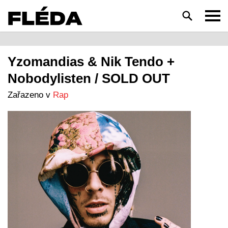
HLEDAT
Yzomandias & Nik Tendo +
Nobodylisten / SOLD OUT
Zařazeno v
Rap