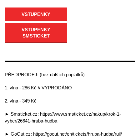
VSTUPENKY
VSTUPENKY
SMSTICKET
PŘEDPRODEJ: (bez dalších poplatků)
1. vlna - 286 Kč // VYPRODÁNO
2. vlna - 349 Kč
► Smsticket.cz:
https://www.smsticket.cz/nakup/krok-1-
vyber/26641-hruba-hudba
► GoOut.cz:
https://goout.net/en/tickets/hruba-hudba/ruil/