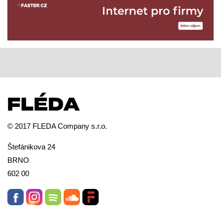
© 2017 FLEDA Company s.r.o.
Štefánikova 24
BRNO
602 00