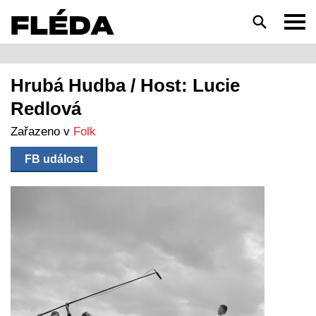
HLEDAT
Hrubá Hudba / Host: Lucie
Redlová
Zařazeno v
Folk
FB událost