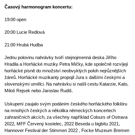
Časový harmonogram koncertu:
19:00 open
20:00 Lucie Redlová
21:00 Hrubá Hudba
Jednu polovinu nahrávky tvoří stejnojmenná deska Jiřího
Hradila a Horňácké muziky Petra Mičky, kde společně rozvíjejí
horňácké písně do množství neobvyklých poloh nejrůznějších
žánrů. Horňácké muzikanty propojil Jura s dalšími českými a
slovenskými umělci. Na nahrávku si našli cestu Katarzie, Kato,
Miloš Rejsek nebo Jaroslav Rudiš.
Uskupení zaujalo svým podáním českého horňáckého folklóru
na mnohých českých a několika německých koncertech
zahraničních akcích, za všechny například Colours of Ostrava
2022, MFF Červený kostelec, 2022 Beseda u bigbítu 2021,
Hannover Festival der Stimmen 2022 , Focke Muzeum Bremen