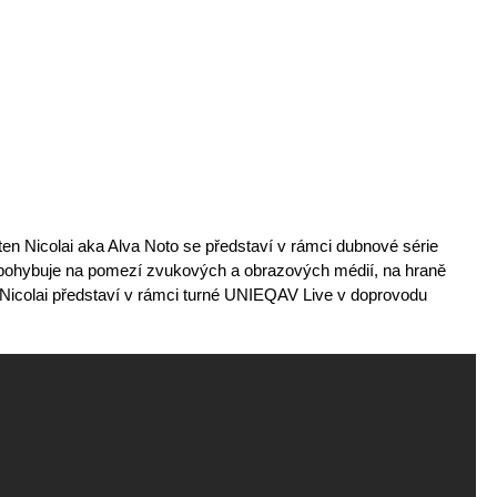
n Nicolai aka Alva Noto se představí v rámci dubnové série
 pohybuje na pomezí zvukových a obrazových médií, na hraně
e Nicolai představí v rámci turné UNIEQAV Live v doprovodu