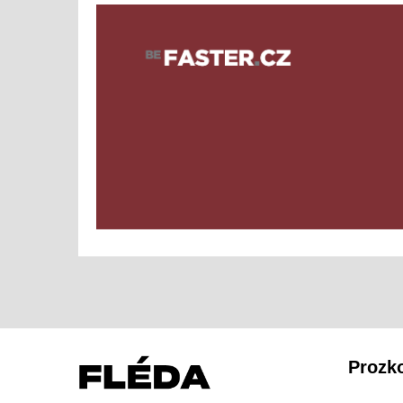
Prozk