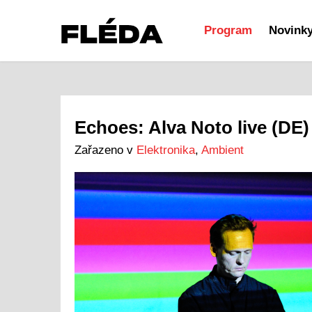
Program
Novink
Echoes: Alva Noto live (DE)
Zařazeno v
Elektronika
,
Ambient