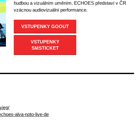
hudbou a vizuálním uměním. ECHOES představí v ČR
vzácnou audiovizuální performance.
VSTUPENKY GOOUT
VSTUPENKY
SMSTICKET
yieg/
choes-alva-noto-live-de