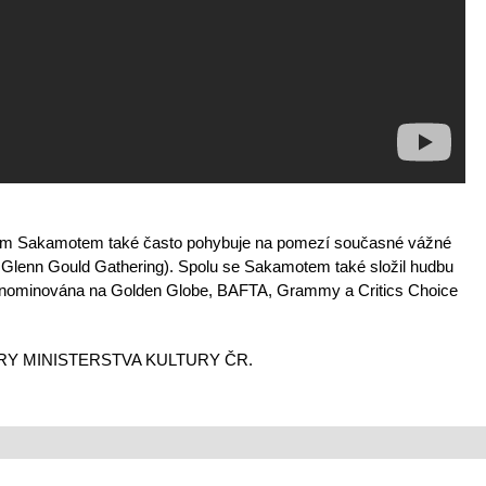
chim Sakamotem také často pohybuje na pomezí současné vážné
 Glenn Gould Gathering). Spolu se Sakamotem také složil hudbu
la nominována na Golden Globe, BAFTA, Grammy a Critics Choice
Y MINISTERSTVA KULTURY ČR.