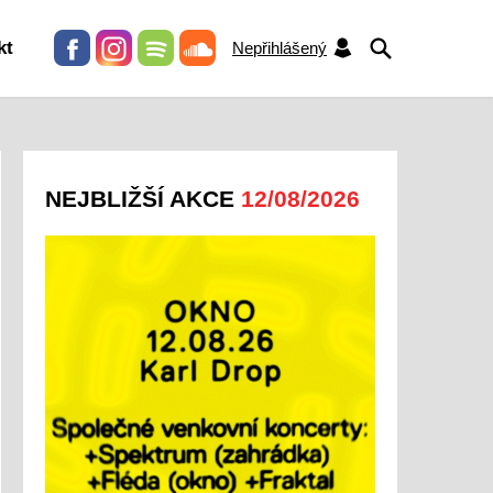
HLEDAT
kt
Nepřihlášený
NEJBLIŽŠÍ AKCE
12/08/2026