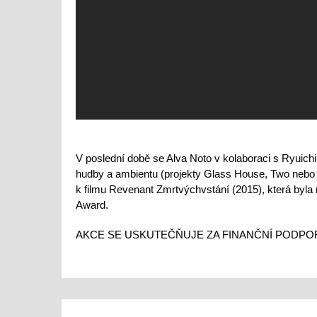
V poslední době se Alva Noto v kolaboraci s Ryui
hudby a ambientu (projekty Glass House, Two nebo
k filmu Revenant Zmrtvýchvstání (2015), která by
Award.
AKCE SE USKUTEČŇUJE ZA FINANČNÍ PODPOR