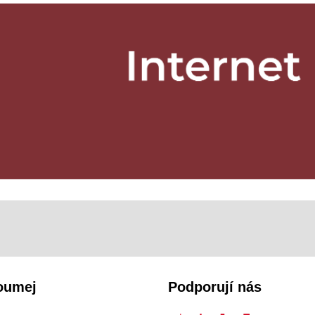
oumej
Podporují nás