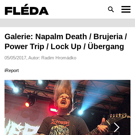
HLEDAT
Galerie: Napalm Death / Brujeria /
Power Trip / Lock Up / Übergang
05/05/2017, Autor: Radim Hromádko
iReport