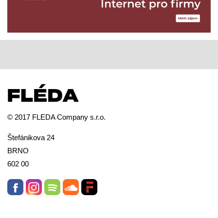
© 2017 FLEDA Company s.r.o.
Štefánikova 24
BRNO
602 00