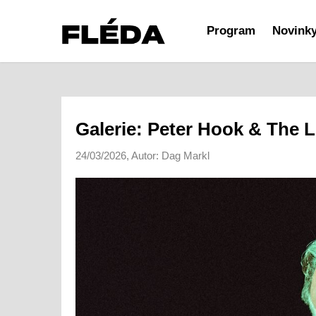
Program
Novink
Galerie: Peter Hook & The L
24/03/2026, Autor: Dag Markl