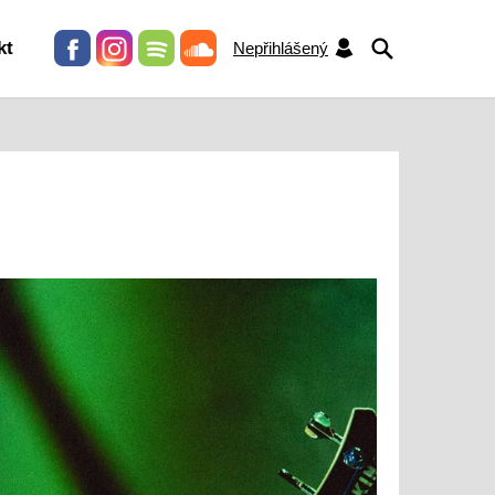
HLEDAT
kt
Nepřihlášený