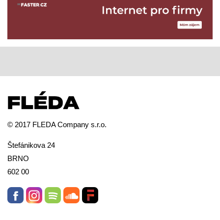
© 2017 FLEDA Company s.r.o.
Štefánikova 24
BRNO
602 00