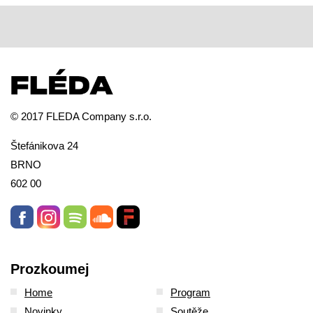
© 2017 FLEDA Company s.r.o.
Štefánikova 24
BRNO
602 00
Prozkoumej
Home
Program
Novinky
Soutěže