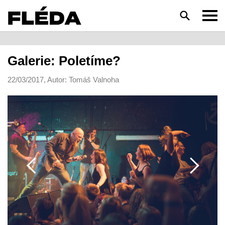
HLEDAT
Galerie: Poletíme?
22/03/2017, Autor: Tomáš Valnoha