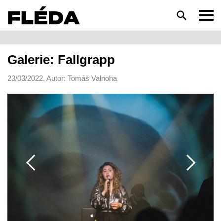
HLEDAT
Galerie: Fallgrapp
23/03/2022, Autor: Tomáš Valnoha