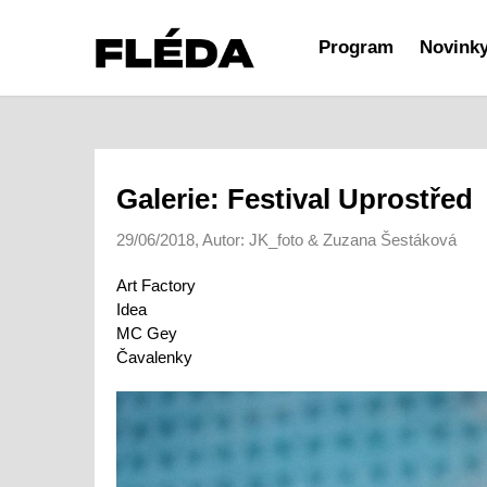
Program
Novink
Galerie: Festival Uprostřed
29/06/2018, Autor: JK_foto & Zuzana Šestáková
Art Factory
Idea
MC Gey
Čavalenky